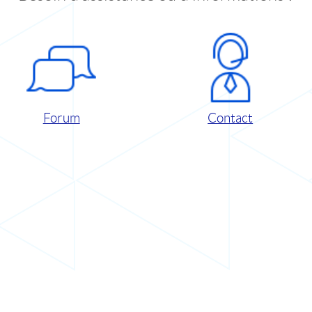
Forum
Contact